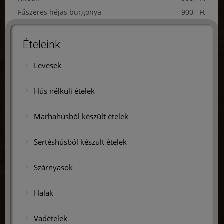
Fűszeres héjas burgonya
900,- Ft
Ételeink
Levesek
Hús nélküli ételek
Marhahúsból készült ételek
Sertéshúsból készült ételek
Szárnyasok
Halak
Vadételek