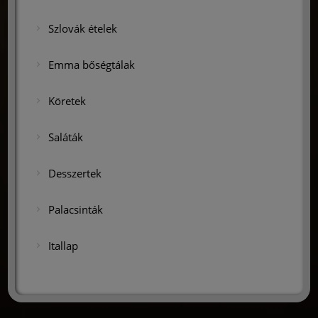
Szlovák ételek
Emma bőségtálak
Köretek
Saláták
Desszertek
Palacsinták
Itallap