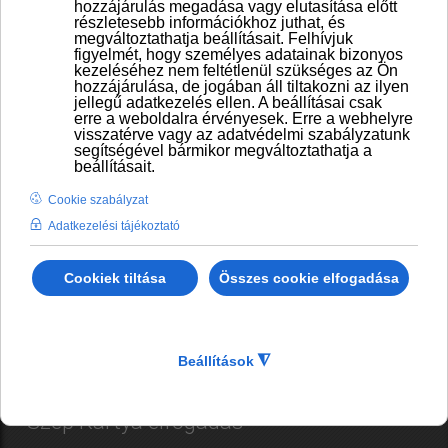
Bankkártya elfogadás
Szép Kártya elfogadás