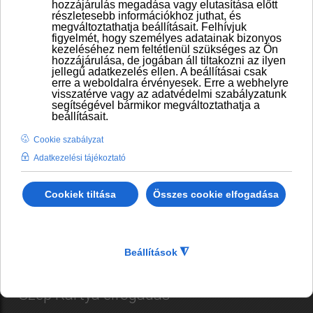
Bankkártya elfogadás
Szép Kártya elfogadás