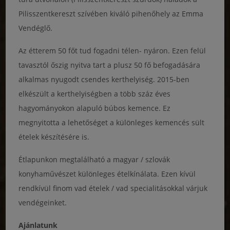
Pilisszentkereszt szívében kiváló pihenőhely az Emma
Vendéglő.
Az étterem 50 főt tud fogadni télen- nyáron. Ezen felül
tavasztól őszig nyitva tart a plusz 50 fő befogadására
alkalmas nyugodt csendes kerthelyiség. 2015-ben
elkészült a kerthelyiségben a több száz éves
hagyományokon alapuló búbos kemence. Ez
megnyitotta a lehetőséget a különleges kemencés sült
ételek készítésére is.
Étlapunkon megtalálható a magyar / szlovák
konyhaművészet különleges ételkínálata. Ezen kívül
rendkívül finom vad ételek / vad specialitásokkal várjuk
vendégeinket.
Ajánlatunk