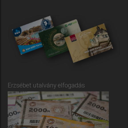
Erzsébet utalvány elfogadás